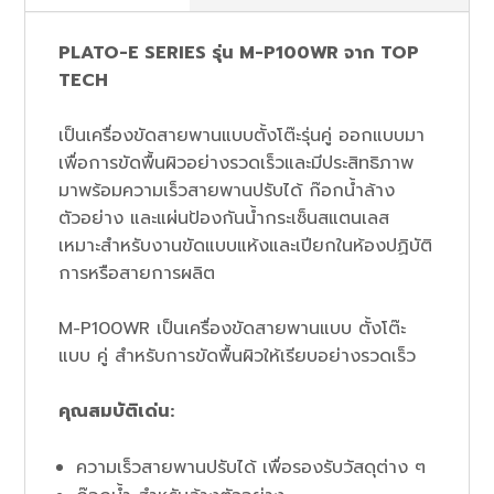
PLATO-E SERIES รุ่น M-P100WR จาก TOP
TECH
เป็นเครื่องขัดสายพานแบบตั้งโต๊ะรุ่นคู่ ออกแบบมา
เพื่อการขัดพื้นผิวอย่างรวดเร็วและมีประสิทธิภาพ
มาพร้อมความเร็วสายพานปรับได้ ก๊อกน้ำล้าง
ตัวอย่าง และแผ่นป้องกันน้ำกระเซ็นสแตนเลส
เหมาะสำหรับงานขัดแบบแห้งและเปียกในห้องปฏิบัติ
การหรือสายการผลิต
M-P100WR เป็นเครื่องขัดสายพานแบบ ตั้งโต๊ะ
แบบ คู่ สำหรับการขัดพื้นผิวให้เรียบอย่างรวดเร็ว
คุณสมบัติเด่น:
ความเร็วสายพานปรับได้ เพื่อรองรับวัสดุต่าง ๆ