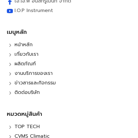
ไอ.โอ.พี อินสทรูเม้นท์ จำกัด
I.O.P Instrument
เมนูหลัก
หน้าหลัก
5
เกี่ยวกับเรา
5
ผลิตภัณฑ์
5
งานบริการของเรา
5
ข่าวสารและกิจกรรม
5
ติดต่อบริษัท
5
หมวดหมู่สินค้า
TOP TECH
5
CVMS Climatic
5