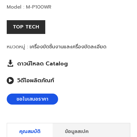
Model : M-P100WR
TOP TECH
หมวดหมู่ :
เครื่องขัดชิ้นงานและเครื่องขัดละเอียด
ดาวน์โหลด Catalog

วิดีโอผลิตภัณฑ์

ขอใบเสนอราคา
คุณสมบัติ
ข้อมูลสเปค