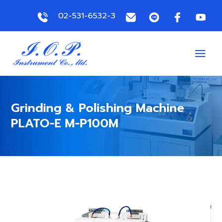
02-531-6532-3
Grinding & Polishing Machine
PLATO-E M-P100M