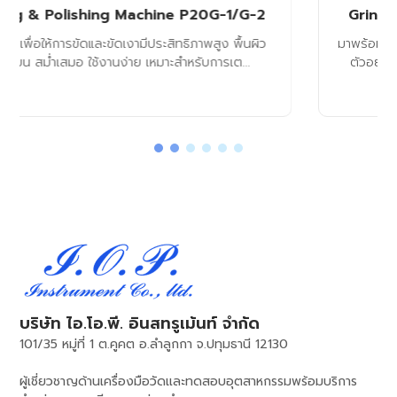
Grinding & Polishing Machine P20G-1-A3
มาพร้อมหัวเจียรแรงกดสปริง ปรับแรงกดได้ตามประเภทของ
ตัวอย่าง เพื่อเตรียมพื้นผิวคุณภาพสูงสำหรับการวิเครา...
บริษัท ไอ.โอ.พี. อินสทรูเม้นท์ จำกัด
101/35 หมู่ที่ 1 ต.คูคต อ.ลำลูกกา จ.ปทุมธานี 12130
ผู้เชี่ยวชาญด้านเครื่องมือวัดและทดสอบอุตสาหกรรมพร้อมบริการ