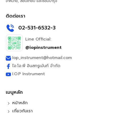
จำหน่าย, สอบเทียบ และซ่อมบำรุง
ติดต่อเรา
02-531-6532-3
Line Official:
@iopinstrument
Iop_instrument@hotmail.com
ไอ.โอ.พี อินสทรูเม้นท์ จำกัด
I.O.P Instrument
เมนูหลัก
หน้าหลัก
5
เกี่ยวกับเรา
5