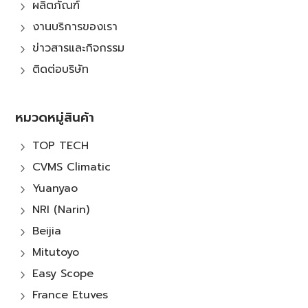
ผลิตภัณฑ์
5
งานบริการของเรา
5
ข่าวสารและกิจกรรม
5
ติดต่อบริษัท
5
หมวดหมู่สินค้า
TOP TECH
5
CVMS Climatic
5
Yuanyao
5
NRI (Narin)
5
Beijia
5
Mitutoyo
5
Easy Scope
5
France Etuves
5