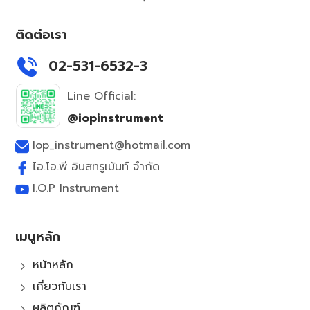
ติดต่อเรา
02-531-6532-3
Line Official:
@iopinstrument
Iop_instrument@hotmail.com
ไอ.โอ.พี อินสทรูเม้นท์ จำกัด
I.O.P Instrument
เมนูหลัก
หน้าหลัก
5
เกี่ยวกับเรา
5
ผลิตภัณฑ์
5