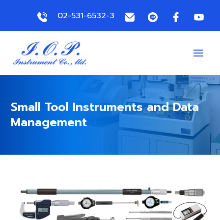
02-531-6532-3
Small Tool Instruments and Data
Management