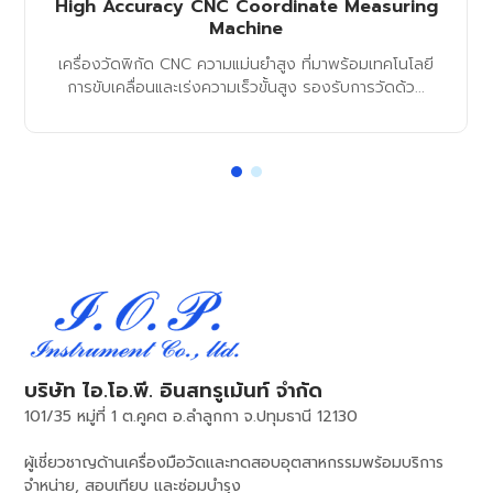
High Accuracy CNC Coordinate Measuring
Machine
เครื่องวัดพิกัด CNC ความแม่นยำสูง ที่มาพร้อมเทคโนโลยี
การขับเคลื่อนและเร่งความเร็วขั้นสูง รองรับการวัดด้ว...
บริษัท ไอ.โอ.พี. อินสทรูเม้นท์ จำกัด
101/35 หมู่ที่ 1 ต.คูคต อ.ลำลูกกา จ.ปทุมธานี 12130
ผู้เชี่ยวชาญด้านเครื่องมือวัดและทดสอบอุตสาหกรรมพร้อมบริการ
จำหน่าย, สอบเทียบ และซ่อมบำรุง