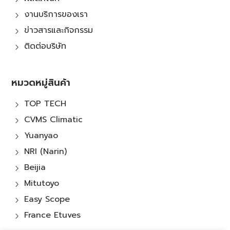
งานบริการของเรา
5
ข่าวสารและกิจกรรม
5
ติดต่อบริษัท
5
หมวดหมู่สินค้า
TOP TECH
5
CVMS Climatic
5
Yuanyao
5
NRI (Narin)
5
Beijia
5
Mitutoyo
5
Easy Scope
5
France Etuves
5