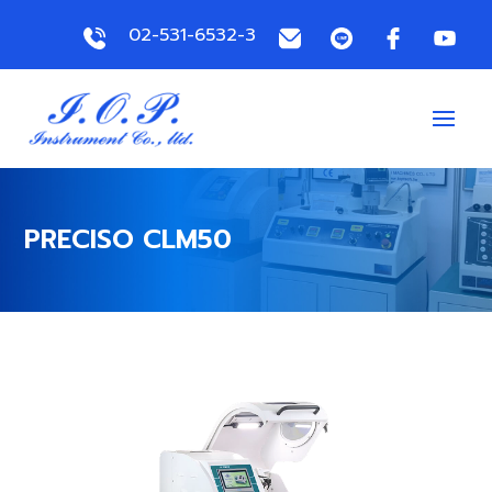
02-531-6532-3
PRECISO CLM50