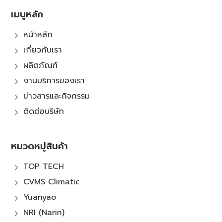
เมนูหลัก
หน้าหลัก
5
เกี่ยวกับเรา
5
ผลิตภัณฑ์
5
งานบริการของเรา
5
ข่าวสารและกิจกรรม
5
ติดต่อบริษัท
5
หมวดหมู่สินค้า
TOP TECH
5
CVMS Climatic
5
Yuanyao
5
NRI (Narin)
5