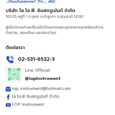
บริษัท ไอ.โอ.พี. อินสทรูเม้นท์ จำกัด
101/35 หมู่ที่ 1 ต.คูคต อ.ลำลูกกา จ.ปทุมธานี 12130
ผู้เชี่ยวชาญด้านเครื่องมือวัดและทดสอบอุตสาหกรรมพร้อมบริการ
จำหน่าย, สอบเทียบ และซ่อมบำรุง
ติดต่อเรา
02-531-6532-3
Line Official:
@iopinstrument
Iop_instrument@hotmail.com
ไอ.โอ.พี อินสทรูเม้นท์ จำกัด
I.O.P Instrument