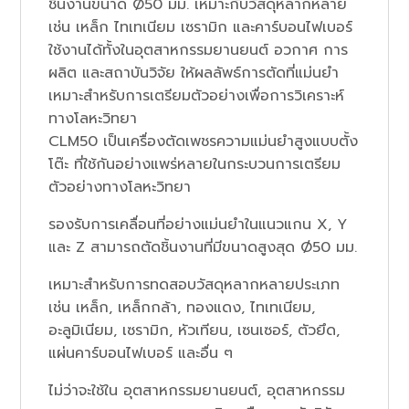
ชิ้นงานขนาด Ø50 มม. เหมาะกับวัสดุหลากหลาย
เช่น เหล็ก ไทเทเนียม เซรามิก และคาร์บอนไฟเบอร์
ใช้งานได้ทั้งในอุตสาหกรรมยานยนต์ อวกาศ การ
ผลิต และสถาบันวิจัย ให้ผลลัพธ์การตัดที่แม่นยำ
เหมาะสำหรับการเตรียมตัวอย่างเพื่อการวิเคราะห์
ทางโลหะวิทยา
CLM50 เป็นเครื่องตัดเพชรความแม่นยำสูงแบบตั้ง
โต๊ะ ที่ใช้กันอย่างแพร่หลายในกระบวนการเตรียม
ตัวอย่างทางโลหะวิทยา
รองรับการเคลื่อนที่อย่างแม่นยำในแนวแกน X, Y
และ Z สามารถตัดชิ้นงานที่มีขนาดสูงสุด Ø50 มม.
เหมาะสำหรับการทดสอบวัสดุหลากหลายประเภท
เช่น เหล็ก, เหล็กกล้า, ทองแดง, ไทเทเนียม,
อะลูมิเนียม, เซรามิก, หัวเทียน, เซนเซอร์, ตัวยึด,
แผ่นคาร์บอนไฟเบอร์ และอื่น ๆ
ไม่ว่าจะใช้ใน อุตสาหกรรมยานยนต์, อุตสาหกรรม