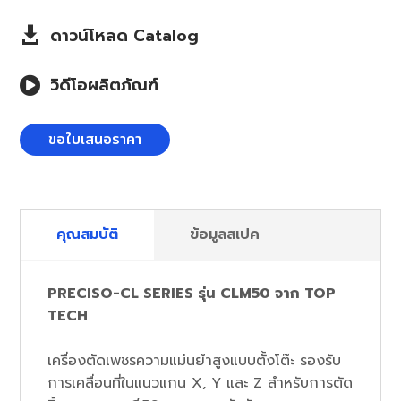
ดาวน์โหลด Catalog

วิดีโอผลิตภัณฑ์

ขอใบเสนอราคา
คุณสมบัติ
ข้อมูลสเปค
PRECISO-CL SERIES รุ่น CLM50 จาก TOP
TECH
เครื่องตัดเพชรความแม่นยำสูงแบบตั้งโต๊ะ รองรับ
การเคลื่อนที่ในแนวแกน X, Y และ Z สำหรับการตัด