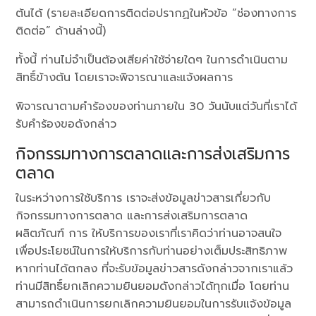
ต้นได้ (รายละเอียดการติดต่อปรากฏในหัวข้อ “ช่องทางการ
ติดต่อ” ด้านล่างนี้)
ทั้งนี้ ท่านไม่จำเป็นต้องเสียค่าใช้จ่ายใดๆ ในการดำเนินตาม
สิทธิ์ข้างต้น โดยเราจะพิจารณาและแจ้งผลการ
พิจารณาตามคำร้องของท่านภายใน 30 วันนับแต่วันที่เราได้
รับคำร้องขอดังกล่าว
กิจกรรมทางการตลาดและการส่งเสริมการ
ตลาด
ในระหว่างการใช้บริการ เราจะส่งข้อมูลข่าวสารเกี่ยวกับ
กิจกรรมทางการตลาด และการส่งเสริมการตลาด
ผลิตภัณฑ์ การ ให้บริการของเราที่เราคิดว่าท่านอาจสนใจ
เพื่อประโยชน์ในการให้บริการกับท่านอย่างเต็มประสิทธิภาพ
หากท่านได้ตกลง ที่จะรับข้อมูลข่าวสารดังกล่าวจากเราแล้ว
ท่านมีสิทธิ์ยกเลิกความยินยอมดังกล่าวได้ทุกเมื่อ โดยท่าน
สามารถดำเนินการยกเลิกความยินยอมในการรับแจ้งข้อมูล