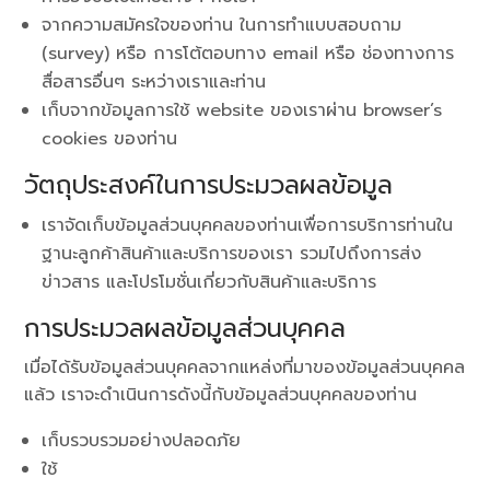
จากความสมัครใจของท่าน ในการทำแบบสอบถาม
(survey) หรือ การโต้ตอบทาง email หรือ ช่องทางการ
สื่อสารอื่นๆ ระหว่างเราและท่าน
เก็บจากข้อมูลการใช้ website ของเราผ่าน browser’s
cookies ของท่าน
วัตถุประสงค์ในการประมวลผลข้อมูล
เราจัดเก็บข้อมูลส่วนบุคคลของท่านเพื่อการบริการท่านใน
ฐานะลูกค้าสินค้าและบริการของเรา รวมไปถึงการส่ง
ข่าวสาร และโปรโมชั่นเกี่ยวกับสินค้าและบริการ
การประมวลผลข้อมูลส่วนบุคคล
เมื่อได้รับข้อมูลส่วนบุคคลจากแหล่งที่มาของข้อมูลส่วนบุคคล
แล้ว เราจะดำเนินการดังนี้กับข้อมูลส่วนบุคคลของท่าน
เก็บรวบรวมอย่างปลอดภัย
ใช้