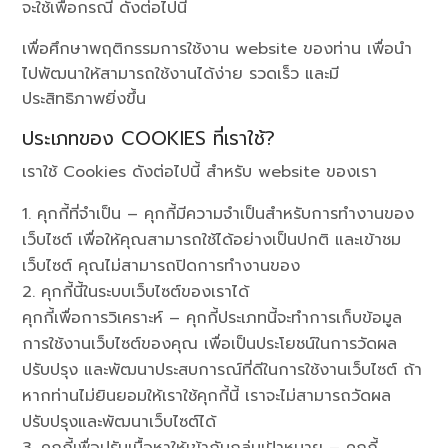
จะใช้เพื่อกรณี ดังต่อไปนี้
เพื่อศึกษาพฤติกรรมการใช้งาน website ของท่าน เพื่อนำ
ไปพัฒนาให้สามารถใช้งานได้ง่าย รวดเร็ว และมี
ประสิทธิภาพยิ่งขึ้น
ประเภทของ COOKIES ที่เราใช้?
เราใช้ Cookies ดังต่อไปนี้ สำหรับ website ของเรา
คุกกี้ที่จำเป็น – คุกกี้มีความจำเป็นสำหรับการทำงานของ
เว็บไซต์ เพื่อให้คุณสามารถใช้ได้อย่างเป็นปกติ และเข้าชม
เว็บไซต์ คุณไม่สามารถปิดการทำงานของ
คุกกี้นี้ในระบบเว็บไซต์ของเราได้
คุกกี้เพื่อการวิเคราะห์ – คุกกี้ประเภทนี้จะทำการเก็บข้อมูล
การใช้งานเว็บไซต์ของคุณ เพื่อเป็นประโยชน์ในการวัดผล
ปรับปรุง และพัฒนาประสบการณ์ที่ดีในการใช้งานเว็บไซต์ ถ้า
หากท่านไม่ยินยอมให้เราใช้คุกกี้นี้ เราจะไม่สามารถวัดผล
ปรับปรุงและพัฒนาเว็บไซต์ได้
คุกกี้เพื่อปรับเนื้อหาให้เข้ากับกลุ่มเป้าหมาย – คุกกี้