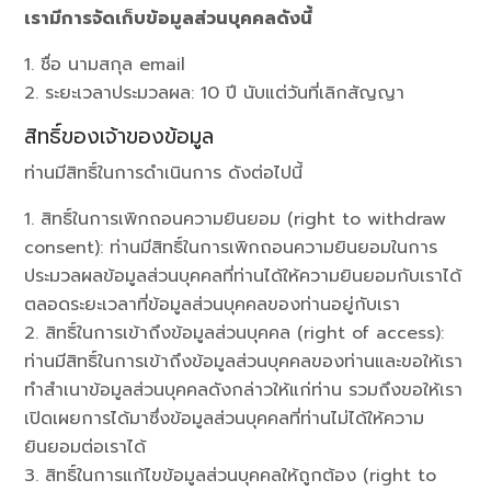
เรามีการจัดเก็บข้อมูลส่วนบุคคลดังนี้
ชื่อ นามสกุล email
ระยะเวลาประมวลผล: 10 ปี นับแต่วันที่เลิกสัญญา
สิทธิ์ของเจ้าของข้อมูล
ท่านมีสิทธิ์ในการดำเนินการ ดังต่อไปนี้
สิทธิ์ในการเพิกถอนความยินยอม (right to withdraw
consent): ท่านมีสิทธิ์ในการเพิกถอนความยินยอมในการ
ประมวลผลข้อมูลส่วนบุคคลที่ท่านได้ให้ความยินยอมกับเราได้
ตลอดระยะเวลาที่ข้อมูลส่วนบุคคลของท่านอยู่กับเรา
สิทธิ์ในการเข้าถึงข้อมูลส่วนบุคคล (right of access):
ท่านมีสิทธิ์ในการเข้าถึงข้อมูลส่วนบุคคลของท่านและขอให้เรา
ทำสำเนาข้อมูลส่วนบุคคลดังกล่าวให้แก่ท่าน รวมถึงขอให้เรา
เปิดเผยการได้มาซึ่งข้อมูลส่วนบุคคลที่ท่านไม่ได้ให้ความ
ยินยอมต่อเราได้
สิทธิ์ในการแก้ไขข้อมูลส่วนบุคคลให้ถูกต้อง (right to