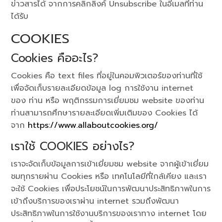
ข่าวสารได้ จากการคลิกลิงค์ Unsubscribe ในอีเมลที่ท่าน
ได้รับ
COOKIES
Cookies คืออะไร?
Cookies คือ text files ที่อยู่ในคอมพิวเตอร์ของท่านที่ใช้
เพื่อจัดเก็บรายละเอียดข้อมูล log การใช้งาน internet
ของ ท่าน หรือ พฤติกรรมการเยี่ยมชม website ของท่าน
ท่านสามารถศึกษารายละเอียดเพิ่มเติมของ Cookies ได้
จาก
https://www.allaboutcookies.org/
เราใช้ COOKIES อย่างไร?
เราจะจัดเก็บข้อมูลการเข้าเยี่ยมชม website จากผู้เข้าเยี่ยม
ชมทุกรายผ่าน Cookies หรือ เทคโนโลยีที่ใกล้เคียง และเรา
จะใช้ Cookies เพื่อประโยชน์ในการพัฒนาประสิทธิภาพในการ
เข้าถึงบริการของเราผ่าน internet รวมถึงพัฒนา
ประสิทธิภาพในการใช้งานบริการของเราทาง internet โดย