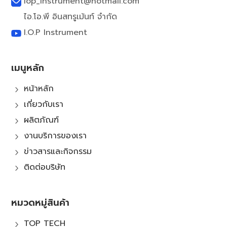
Iop_instrument@hotmail.com
ไอ.โอ.พี อินสทรูเม้นท์ จำกัด
I.O.P Instrument
เมนูหลัก
หน้าหลัก
5
เกี่ยวกับเรา
5
ผลิตภัณฑ์
5
งานบริการของเรา
5
ข่าวสารและกิจกรรม
5
ติดต่อบริษัท
5
หมวดหมู่สินค้า
TOP TECH
5