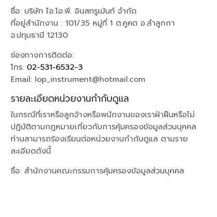
ชื่อ: บริษัท ไอ.โอ.พี. อินสทรูเม้นท์ จำกัด
ที่อยู่สำนักงาน : 101/35 หมู่ที่ 1 ต.คูคต อ.ลำลูกกา
จ.ปทุมธานี 12130
ช่องทางการติดต่อ:
โทร:
02-531-6532-3
Email:
Iop_instrument@hotmail.com
รายละเอียดหน่วยงานกำกับดูแล
ในกรณีที่เราหรือลูกจ้างหรือพนักงานของเราฝ่าฝืนหรือไม่
ปฏิบัติตามกฎหมายเกี่ยวกับการคุ้มครองข้อมูลส่วนบุคคล
ท่านสามารถร้องเรียนต่อหน่วยงานกำกับดูแล ตามราย
ละเอียดดังนี้
ชื่อ: สำนักงานคณะกรรมการคุ้มครองข้อมูลส่วนบุคคล